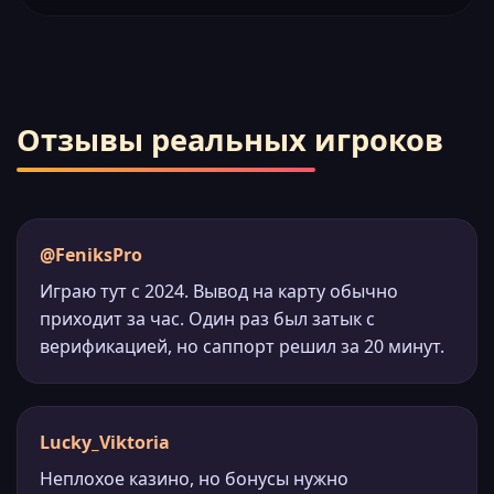
Отзывы реальных игроков
@FeniksPro
Играю тут с 2024. Вывод на карту обычно
приходит за час. Один раз был затык с
верификацией, но саппорт решил за 20 минут.
Lucky_Viktoria
Неплохое казино, но бонусы нужно