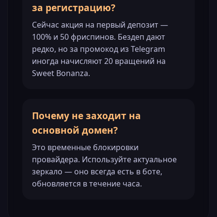
за регистрацию?
Сейчас акция на первый депозит —
100% и 50 фриспинов. Бездеп дают
редко, но за промокод из Telegram
иногда начисляют 20 вращений на
Sweet Bonanza.
Почему не заходит на
основной домен?
Это временные блокировки
провайдера. Используйте актуальное
зеркало — оно всегда есть в боте,
обновляется в течение часа.