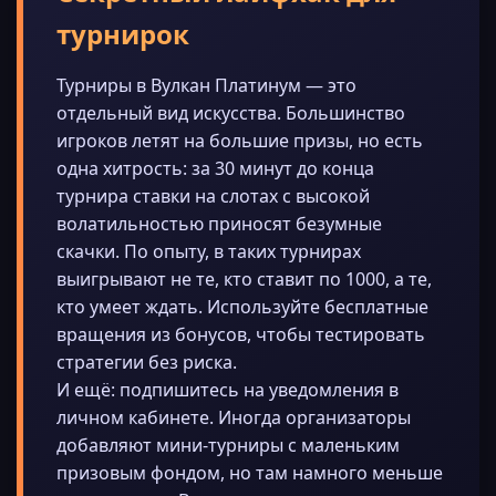
турнирок
Турниры в Вулкан Платинум — это
отдельный вид искусства. Большинство
игроков летят на большие призы, но есть
одна хитрость: за 30 минут до конца
турнира ставки на слотах с высокой
волатильностью приносят безумные
скачки. По опыту, в таких турнирах
выигрывают не те, кто ставит по 1000, а те,
кто умеет ждать. Используйте бесплатные
вращения из бонусов, чтобы тестировать
стратегии без риска.
И ещё: подпишитесь на уведомления в
личном кабинете. Иногда организаторы
добавляют мини-турниры с маленьким
призовым фондом, но там намного меньше